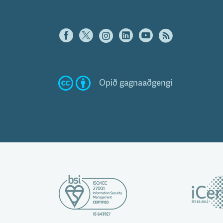
Opið gagnaaðgengi