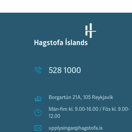
528 1000
Borgartún 21A, 105 Reykjavík
Mán-fim kl. 9.00-16.00 / Fös kl. 9.00-
12.00
upplysingar@hagstofa.is