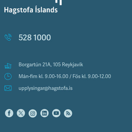
528 1000
Borgartún 21A, 105 Reykjavík
Mán-fim kl. 9.00-16.00 / Fös kl. 9.00-12.00
upplysingar@hagstofa.is