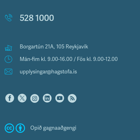
528 1000
Borgartún 21A, 105 Reykjavík
Mán-fim kl. 9.00-16.00 / Fös kl. 9.00-12.00
upplysingar@hagstofa.is
Opið gagnaaðgengi