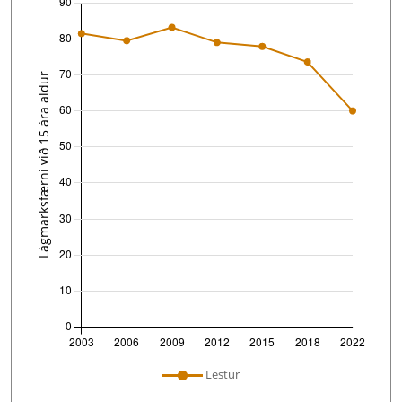
undefined
Lestur