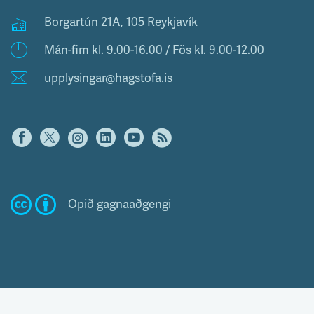
Borgartún 21A, 105 Reykjavík
Mán-fim kl. 9.00-16.00 / Fös kl. 9.00-12.00
upplysingar@hagstofa.is
Opið gagnaaðgengi